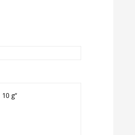
 10 g“