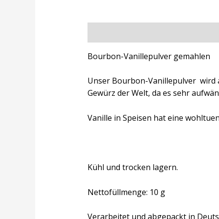
Beschreibung
Zusätzliche Inform
Bourbon-Vanillepulver gemahlen
Unser Bourbon-Vanillepulver wird 
Gewürz der Welt, da es sehr aufwän
Vanille in Speisen hat eine wohlt
Kühl und trocken lagern.
Nettofüllmenge: 10 g
Verarbeitet und abgepackt in Deuts