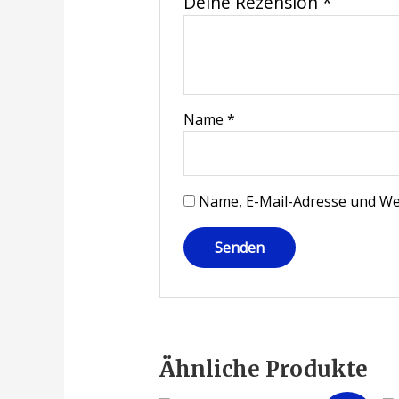
Deine Rezension
*
Name
*
Name, E-Mail-Adresse und We
Ähnliche Produkte