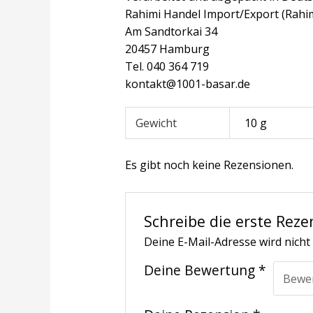
Rahimi Handel Import/Export (Rahi
Am Sandtorkai 34
20457 Hamburg
Tel. 040 364 719
kontakt@1001-basar.de
Gewicht
10 g
Es gibt noch keine Rezensionen.
Schreibe die erste Rez
Deine E-Mail-Adresse wird nicht 
Deine Bewertung
*