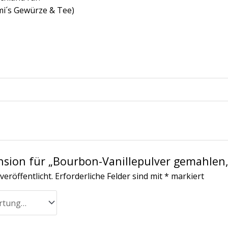
mi´s Gewürze & Tee)
ension für „Bourbon-Vanillepulver gemahlen,
veröffentlicht.
Erforderliche Felder sind mit
*
markiert