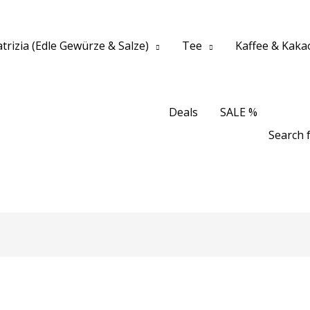
trizia (Edle Gewürze & Salze)
Tee
Kaffee & Kaka
Deals
SALE %
Search f