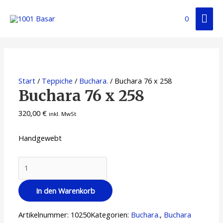
0
Start
/
Teppiche
/
Buchara.
/ Buchara 76 x 258
Buchara 76 x 258
320,00
€
inkl. MwSt
Handgewebt
In den Warenkorb
Artikelnummer:
10250
Kategorien:
Buchara.
,
Buchara