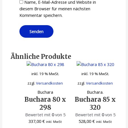
Name, E-Mail-Adresse und Website in
diesem Browser für meinen nächsten
Kommentar speichern.
Ähnliche Produkte
inkl. 19 % MwSt.
inkl. 19 % MwSt.
zzgl.
Versandkosten
zzgl.
Versandkosten
Buchara
Buchara.
Buchara 80 x
Buchara 85 x
298
320
Bewertet mit
0
von 5
Bewertet mit
0
von 5
337,00
€
528,00
€
inkl. MwSt
inkl. MwSt