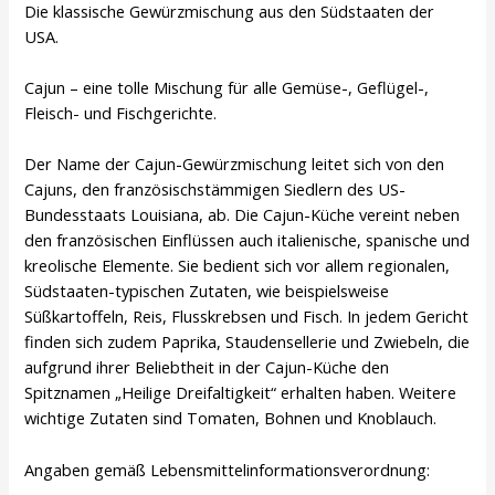
Die klassische Gewürzmischung aus den Südstaaten der
USA.
Cajun – eine tolle Mischung für alle Gemüse-, Geflügel-,
Fleisch- und Fischgerichte.
Der Name der Cajun-Gewürzmischung leitet sich von den
Cajuns, den französischstämmigen Siedlern des US-
Bundesstaats Louisiana, ab. Die Cajun-Küche vereint neben
den französischen Einflüssen auch italienische, spanische und
kreolische Elemente. Sie bedient sich vor allem regionalen,
Südstaaten-typischen Zutaten, wie beispielsweise
Süßkartoffeln, Reis, Flusskrebsen und Fisch. In jedem Gericht
finden sich zudem Paprika, Staudensellerie und Zwiebeln, die
aufgrund ihrer Beliebtheit in der Cajun-Küche den
Spitznamen „Heilige Dreifaltigkeit“ erhalten haben. Weitere
wichtige Zutaten sind Tomaten, Bohnen und Knoblauch.
Angaben gemäß Lebensmittelinformationsverordnung: