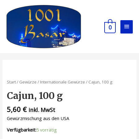
0
Start
/
Gewürze
/
Internationale Gewürze
/ Cajun, 100 g
Cajun, 100 g
5,60
€
inkl. MwSt
Gewürzmischung aus den USA
Verfügbarkeit:
5 vorrätig