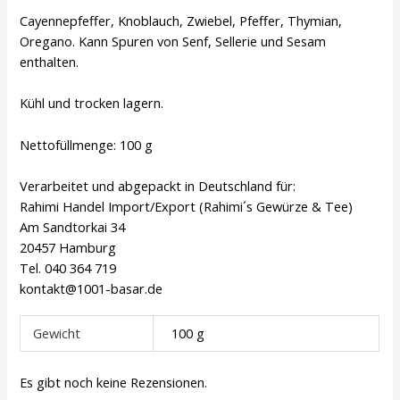
Cayennepfeffer, Knoblauch, Zwiebel, Pfeffer, Thymian,
Oregano. Kann Spuren von Senf, Sellerie und Sesam
enthalten.
Kühl und trocken lagern.
Nettofüllmenge: 100 g
Verarbeitet und abgepackt in Deutschland für:
Rahimi Handel Import/Export (Rahimi´s Gewürze & Tee)
Am Sandtorkai 34
20457 Hamburg
Tel. 040 364 719
kontakt@1001-basar.de
Gewicht
100 g
Es gibt noch keine Rezensionen.