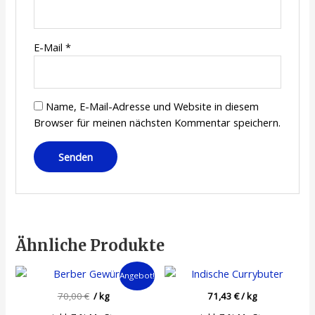
E-Mail
*
Name, E-Mail-Adresse und Website in diesem
Browser für meinen nächsten Kommentar speichern.
Ähnliche Produkte
Angebot!
70,00
€
/
kg
71,43
€
/
kg