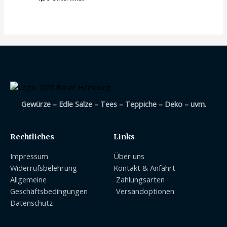
mit
0
von
5
Gewürze – Edle Salze – Tees – Teppiche – Deko – uvm.
Rechtliches
Links
Impressum
Über uns
Widerrufsbelehrung
Kontakt & Anfahrt
Allgemeine
Zahlungsarten
Geschäftsbedingungen
Versandoptionen
Datenschutz