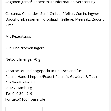
Angaben gemäß Lebensmittelinformationsverordnung:
Curcuma, Coriander, Senf, Chillies, Pfeffer, Cumin, Ingwer,
Bockshornkleesamen, Knoblauch, Sellerie, Meersalz, Zucker,
Zimt.
Mit Rezepttipp.
Kühl und trocken lagern.
Nettofüllmenge: 70 g
Verarbeitet und abgepackt in Deutschland für:
Rahimi Handel Import/Export(Rahimi´s Gewürze & Tee)
Am Sandtorkai 34
20457 Hamburg
Tel. 040 364 719
kontakt@1001-basar.de