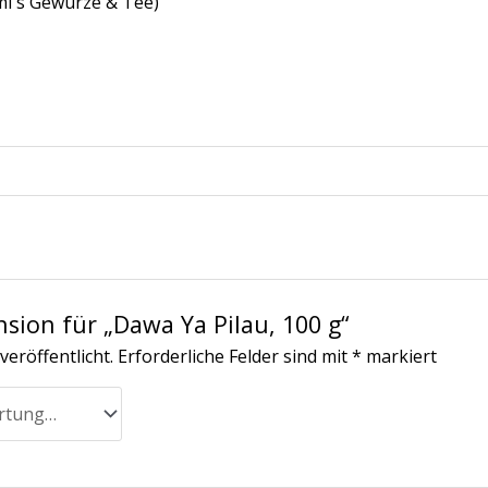
mi´s Gewürze & Tee)
nsion für „Dawa Ya Pilau, 100 g“
veröffentlicht.
Erforderliche Felder sind mit
*
markiert