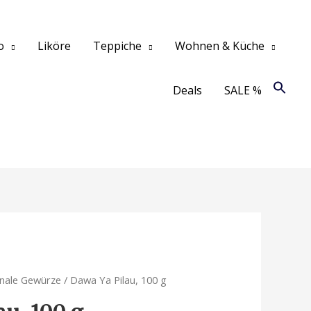
o
Liköre
Teppiche
Wohnen & Küche
Deals
SALE %
onale Gewürze
/ Dawa Ya Pilau, 100 g