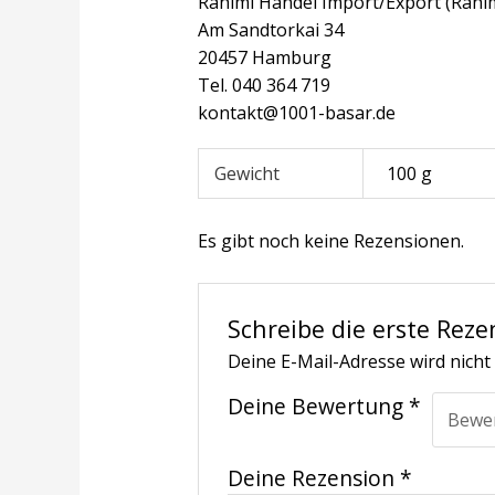
Rahimi Handel Import/Export (Rahi
Am Sandtorkai 34
20457 Hamburg
Tel. 040 364 719
kontakt@1001-basar.de
Gewicht
100 g
Es gibt noch keine Rezensionen.
Schreibe die erste Reze
Deine E-Mail-Adresse wird nicht 
Deine Bewertung
*
Deine Rezension
*