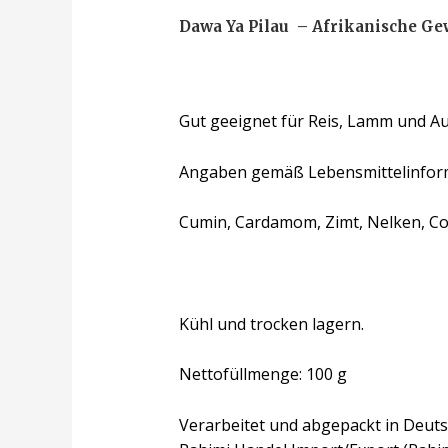
Dawa Ya Pilau – Afrikanische G
Gut geeignet für Reis, Lamm und A
Angaben gemäß Lebensmittelinfor
Cumin, Cardamom, Zimt, Nelken, Cor
Kühl und trocken lagern.
Nettofüllmenge: 100 g
Verarbeitet und abgepackt in Deuts