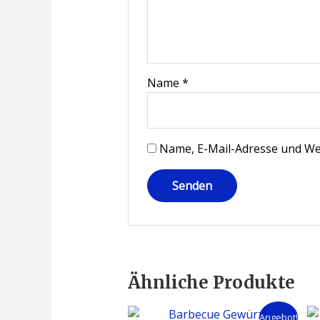
Name
*
Name, E-Mail-Adresse und We
Ähnliche Produkte
Angebot!