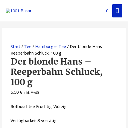
0
Start
/
Tee
/
Hamburger Tee
/ Der blonde Hans –
Reeperbahn Schluck, 100 g
Der blonde Hans –
Reeperbahn Schluck,
100 g
5,50
€
inkl. MwSt
Rotbuschtee Fruchtig-Würzig
Verfügbarkeit:
3 vorrätig