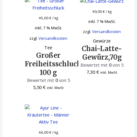
90,00
€
/
kg
45,00
€
/
kg
inkl. 7 % MwSt.
inkl. 7 % MwSt.
zzgl.
Versandkosten
zzgl.
Versandkosten
Gewürze
Tee
Chai-Latte-
Großer
Gewürz,70g
Freiheitsschluck,
Bewertet mit
0
von 5
100 g
7,30
€
inkl. MwSt
Bewertet mit
0
von 5
5,50
€
inkl. MwSt
66,00
€
/
kg