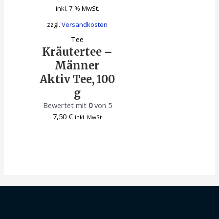
inkl. 7 % MwSt.
zzgl.
Versandkosten
Tee
Kräutertee –
Männer
Aktiv Tee, 100
g
Bewertet mit
0
von 5
7,50
€
inkl. MwSt