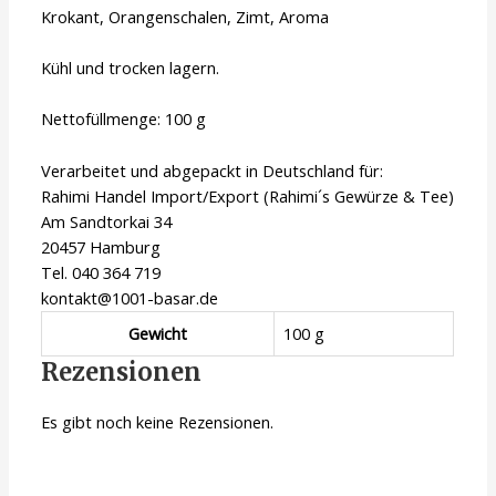
Krokant, Orangenschalen, Zimt, Aroma
Kühl und trocken lagern.
Nettofüllmenge: 100 g
Verarbeitet und abgepackt in Deutschland für:
Rahimi Handel Import/Export (Rahimi´s Gewürze & Tee)
Am Sandtorkai 34
20457 Hamburg
Tel. 040 364 719
kontakt@1001-basar.de
Gewicht
100 g
Rezensionen
Es gibt noch keine Rezensionen.