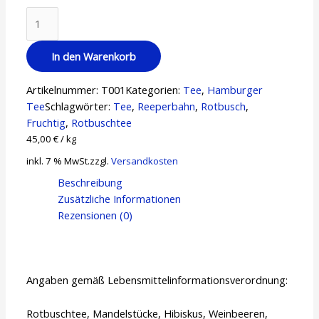
In den Warenkorb
Artikelnummer:
T001
Kategorien:
Tee
,
Hamburger
Tee
Schlagwörter:
Tee
,
Reeperbahn
,
Rotbusch
,
Fruchtig
,
Rotbuschtee
45,00
€
/
kg
inkl. 7 % MwSt.
zzgl.
Versandkosten
Beschreibung
Zusätzliche Informationen
Rezensionen (0)
Angaben gemäß Lebensmittelinformationsverordnung:
Rotbuschtee, Mandelstücke, Hibiskus, Weinbeeren,