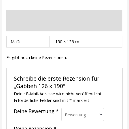
Zusätzliche Informationen
Rezensionen (0)
Maße
190 × 126 cm
Es gibt noch keine Rezensionen.
Schreibe die erste Rezension für
„Gabbeh 126 x 190“
Deine E-Mail-Adresse wird nicht veröffentlicht.
Erforderliche Felder sind mit
*
markiert
Deine Bewertung
*
Deine Rezension
*