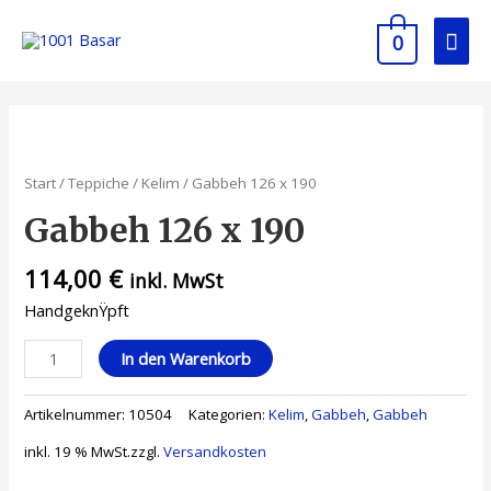
0
Start
/
Teppiche
/
Kelim
/ Gabbeh 126 x 190
Gabbeh 126 x 190
114,00
€
inkl. MwSt
HandgeknŸpft
In den Warenkorb
Artikelnummer:
10504
Kategorien:
Kelim
,
Gabbeh
,
Gabbeh
inkl. 19 % MwSt.
zzgl.
Versandkosten