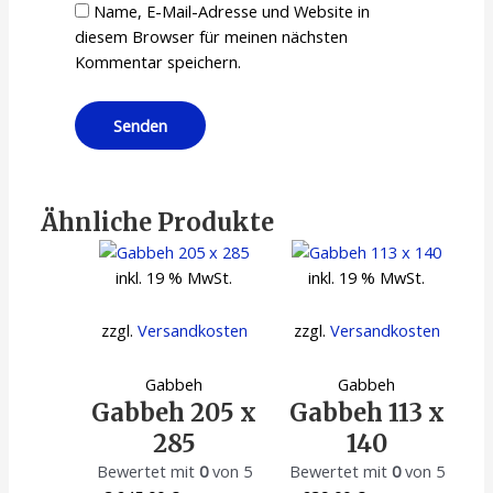
Name, E-Mail-Adresse und Website in
diesem Browser für meinen nächsten
Kommentar speichern.
Ähnliche Produkte
inkl. 19 % MwSt.
inkl. 19 % MwSt.
zzgl.
Versandkosten
zzgl.
Versandkosten
Gabbeh
Gabbeh
Gabbeh 205 x
Gabbeh 113 x
285
140
Bewertet mit
0
von 5
Bewertet mit
0
von 5