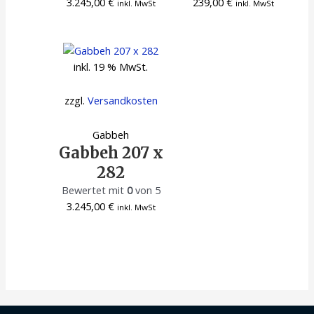
3.245,00
€
239,00
€
inkl. MwSt
inkl. MwSt
inkl. 19 % MwSt.
zzgl.
Versandkosten
Gabbeh
Gabbeh 207 x
282
Bewertet mit
0
von 5
3.245,00
€
inkl. MwSt