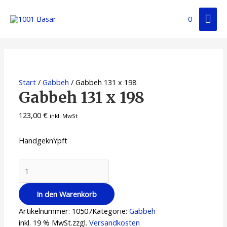
0
Start
/
Gabbeh
/ Gabbeh 131 x 198
Gabbeh 131 x 198
123,00
€
inkl. MwSt
HandgeknŸpft
In den Warenkorb
Artikelnummer:
10507
Kategorie:
Gabbeh
inkl. 19 % MwSt.
zzgl.
Versandkosten