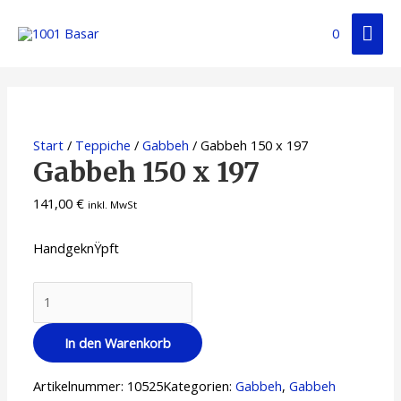
0
Start
/
Teppiche
/
Gabbeh
/ Gabbeh 150 x 197
Gabbeh 150 x 197
141,00
€
inkl. MwSt
HandgeknŸpft
In den Warenkorb
Artikelnummer:
10525
Kategorien:
Gabbeh
,
Gabbeh