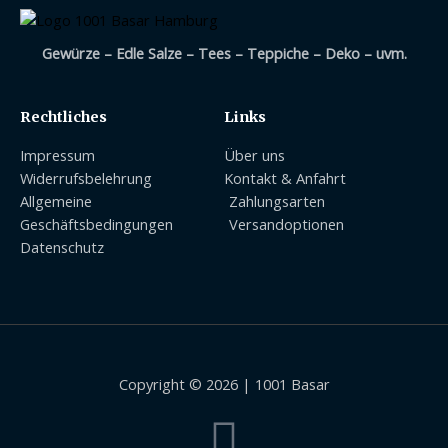
Gewürze – Edle Salze – Tees – Teppiche – Deko – uvm.
Rechtliches
Links
Impressum
Über uns
Widerrufsbelehrung
Kontakt & Anfahrt
Allgemeine
Zahlungsarten
Geschäftsbedingungen
Versandoptionen
Datenschutz
Copyright © 2026 | 1001 Basar