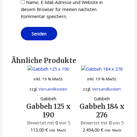
Name, E-Mail-Adresse und Website in
diesem Browser für meinen nächsten
Kommentar speichern.
Ähnliche Produkte
inkl. 19 % MwSt.
inkl. 19 % MwSt.
zzgl.
Versandkosten
zzgl.
Versandkosten
Gabbeh
Gabbeh
Gabbeh 125 x
Gabbeh 184 x
190
276
Bewertet mit
0
von 5
Bewertet mit
0
von 5
113,00
€
2.454,00
€
inkl. MwSt
inkl. MwSt