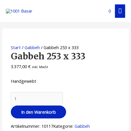
0
Start
/
Gabbeh
/ Gabbeh 253 x 333
Gabbeh 253 x 333
3.377,00
€
inkl. MwSt
Handgewebt
In den Warenkorb
Artikelnummer:
10117
Kategorie:
Gabbeh