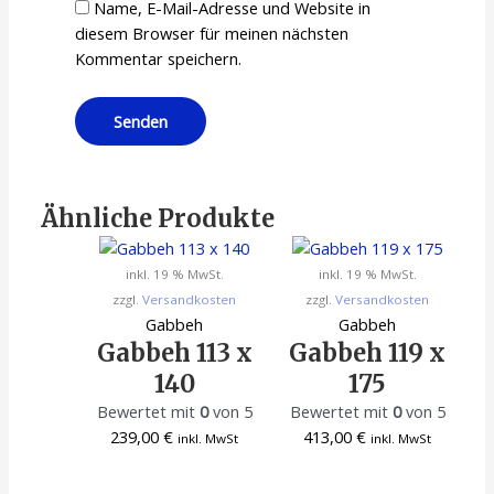
Name, E-Mail-Adresse und Website in
diesem Browser für meinen nächsten
Kommentar speichern.
Ähnliche Produkte
inkl. 19 % MwSt.
inkl. 19 % MwSt.
zzgl.
Versandkosten
zzgl.
Versandkosten
Gabbeh
Gabbeh
Gabbeh 113 x
Gabbeh 119 x
140
175
Bewertet mit
0
von 5
Bewertet mit
0
von 5
239,00
€
413,00
€
inkl. MwSt
inkl. MwSt