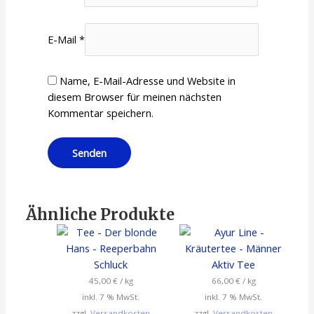
E-Mail
*
Name, E-Mail-Adresse und Website in
diesem Browser für meinen nächsten
Kommentar speichern.
Ähnliche Produkte
45,00
€
/
kg
66,00
€
/
kg
inkl. 7 % MwSt.
inkl. 7 % MwSt.
zzgl.
Versandkosten
zzgl.
Versandkosten