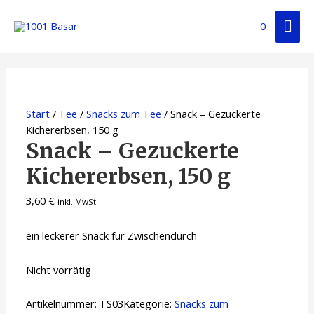
0
Start
/
Tee
/
Snacks zum Tee
/ Snack – Gezuckerte
Kichererbsen, 150 g
Snack – Gezuckerte
Kichererbsen, 150 g
3,60
€
inkl. MwSt
ein leckerer Snack für Zwischendurch
Nicht vorrätig
Artikelnummer:
TS03
Kategorie:
Snacks zum