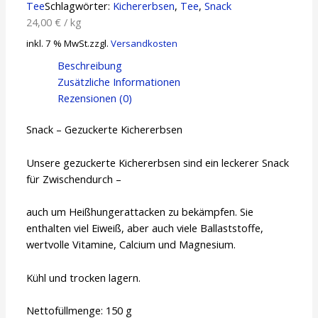
Tee
Schlagwörter:
Kichererbsen
,
Tee
,
Snack
24,00
€
/
kg
inkl. 7 % MwSt.
zzgl.
Versandkosten
Beschreibung
Zusätzliche Informationen
Rezensionen (0)
Snack – Gezuckerte Kichererbsen
Unsere gezuckerte Kichererbsen sind ein leckerer Snack
für Zwischendurch –
auch um Heißhungerattacken zu bekämpfen. Sie
enthalten viel Eiweiß, aber auch viele Ballaststoffe,
wertvolle Vitamine, Calcium und Magnesium.
Kühl und trocken lagern.
Nettofüllmenge: 150 g