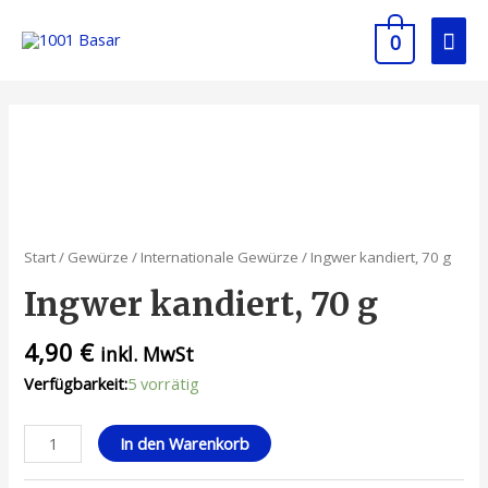
0
Start
/
Gewürze
/
Internationale Gewürze
/ Ingwer kandiert, 70 g
Ingwer kandiert, 70 g
4,90
€
inkl. MwSt
Verfügbarkeit:
5 vorrätig
In den Warenkorb