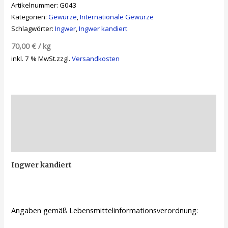
Artikelnummer:
G043
Kategorien:
Gewürze
,
Internationale Gewürze
Schlagwörter:
Ingwer
,
Ingwer kandiert
70,00
€
/
kg
inkl. 7 % MwSt.
zzgl.
Versandkosten
Beschreibung
Zusätzliche Informationen
Rezensionen (0)
Ingwer kandiert
Angaben gemäß Lebensmittelinformationsverordnung: