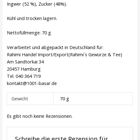
Ingwer (52 %), Zucker (48%).
Kühl und trocken lagern.
Nettofüllmenge: 70 g
Verarbeitet und abgepackt in Deutschland für:
Rahimi Handel Import/Export(Rahimi´s Gewürze & Tee)
Am Sandtorkai 34
20457 Hamburg
Tel. 040 364 719
kontakt@1001-basar.de
Gewicht
70 g
Es gibt noch keine Rezensionen.
Schreibe die erste Rezension für