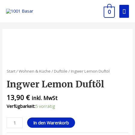
0
Start
/
Wohnen & Küche
/
Duftöle
/ Ingwer Lemon Duftöl
Ingwer Lemon Duftöl
13,90
€
inkl. MwSt
Verfügbarkeit:
5 vorrätig
In den Warenkorb