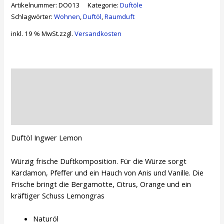
Artikelnummer:
DO013
Kategorie:
Duftöle
Schlagwörter:
Wohnen
,
Duftöl
,
Raumduft
inkl. 19 % MwSt.
zzgl.
Versandkosten
Beschreibung
Zusätzliche Informationen
Rezensionen (0)
Duftöl Ingwer Lemon
Würzig frische Duftkomposition. Für die Würze sorgt
Kardamon, Pfeffer und ein Hauch von Anis und Vanille. Die
Frische bringt die Bergamotte, Citrus, Orange und ein
kräftiger Schuss Lemongras
Naturöl