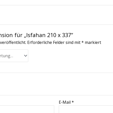
nsion für „Isfahan 210 x 337“
veröffentlicht.
Erforderliche Felder sind mit
*
markiert
E-Mail
*