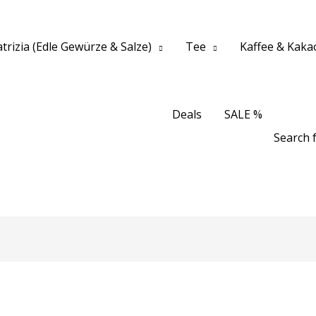
trizia (Edle Gewürze & Salze)
Tee
Kaffee & Kaka
Deals
SALE %
Search f