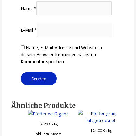
Name
*
E-Mail
*
Name, E-Mail-Adresse und Website in
diesem Browser für meinen nächsten
Kommentar speichern.
Ähnliche Produkte
94,29
€
/
kg
124,00
€
/
kg
inkl. 7 % MwSt.