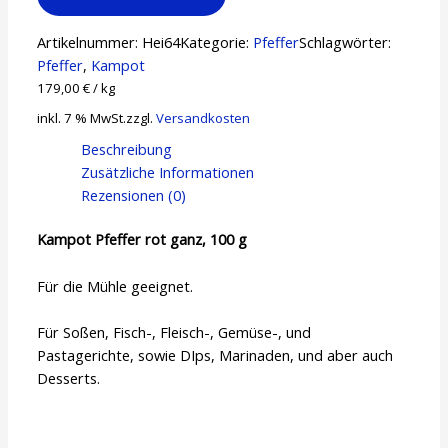
Artikelnummer:
Hei64
Kategorie:
Pfeffer
Schlagwörter:
Pfeffer
,
Kampot
179,00
€
/
kg
inkl. 7 % MwSt.
zzgl.
Versandkosten
Beschreibung
Zusätzliche Informationen
Rezensionen (0)
Kampot Pfeffer rot ganz, 100 g
Für die Mühle geeignet.
Für Soßen, Fisch-, Fleisch-, Gemüse-, und
Pastagerichte, sowie DIps, Marinaden, und aber auch
Desserts.