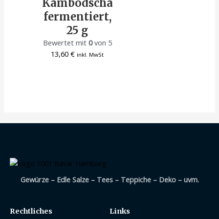
Kambodscha
fermentiert,
25 g
Bewertet mit
0
von 5
13,60
€
inkl. MwSt
Gewürze – Edle Salze – Tees – Teppiche – Deko – uvm.
Rechtliches
Links