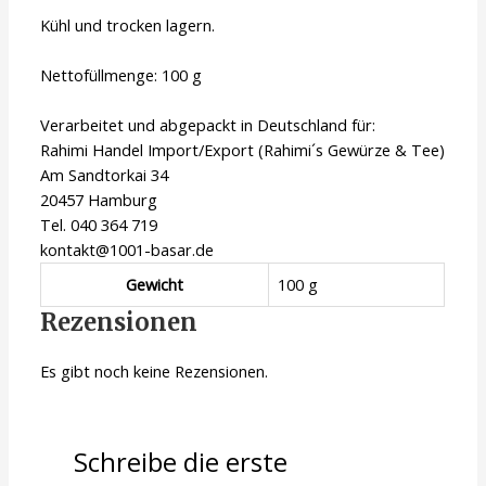
Kühl und trocken lagern.
Nettofüllmenge: 100 g
Verarbeitet und abgepackt in Deutschland für:
Rahimi Handel Import/Export (Rahimi´s Gewürze & Tee)
Am Sandtorkai 34
20457 Hamburg
Tel. 040 364 719
kontakt@1001-basar.de
Gewicht
100 g
Rezensionen
Es gibt noch keine Rezensionen.
Schreibe die erste