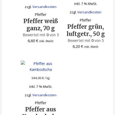
inkl. 7 % MwSt.
zzgl.
Versandkosten
zzgl.
Versandkosten
Pfeffer
Pfeffer
Pfeffer weiß
Pfeffer grün,
ganz, 70 g
luftgetr., 50 g
Bewertet mit
0
von 5
Bewertet mit
0
von 5
6,60
€
inkl. MwSt
6,20
€
inkl. MwSt
544,00
€
/
kg
inkl. 7 % MwSt.
zzgl.
Versandkosten
Pfeffer
Pfeffer aus