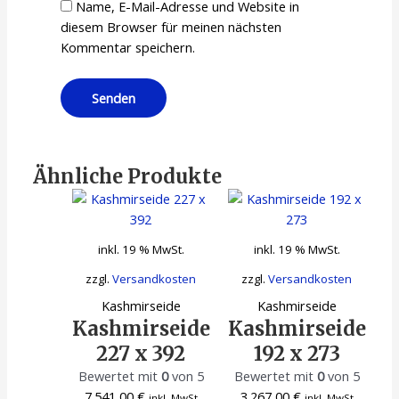
Name, E-Mail-Adresse und Website in
diesem Browser für meinen nächsten
Kommentar speichern.
Ähnliche Produkte
inkl. 19 % MwSt.
inkl. 19 % MwSt.
zzgl.
Versandkosten
zzgl.
Versandkosten
Kashmirseide
Kashmirseide
Kashmirseide
Kashmirseide
227 x 392
192 x 273
Bewertet mit
0
von 5
Bewertet mit
0
von 5
7.541,00
€
3.267,00
€
inkl. MwSt
inkl. MwSt