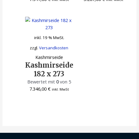
inkl. 19 % MwSt.
zzgl.
Versandkosten
Kashmirseide
Kashmirseide
182 x 273
Bewertet mit
0
von 5
7.346,00
€
inkl. MwSt