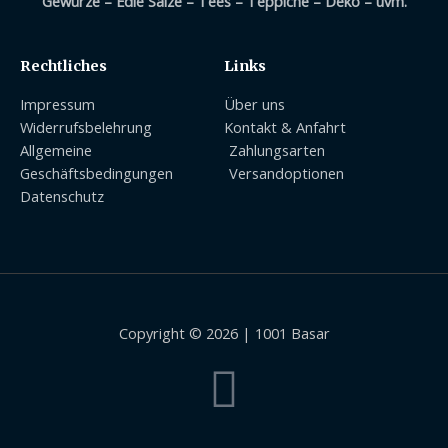
Gewürze – Edle Salze – Tees – Teppiche – Deko – uvm.
Rechtliches
Links
Impressum
Über uns
Widerrufsbelehrung
Kontakt & Anfahrt
Allgemeine
Zahlungsarten
Geschäftsbedingungen
Versandoptionen
Datenschutz
Copyright © 2026 | 1001 Basar