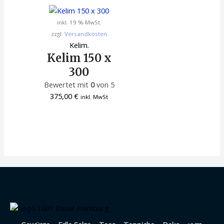
inkl. 19 % MwSt.
zzgl.
Versandkosten
Kelim.
Kelim 150 x
300
Bewertet mit
0
von 5
375,00
€
inkl. MwSt