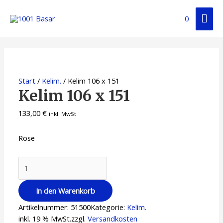
0
Start
/
Kelim.
/ Kelim 106 x 151
Kelim 106 x 151
133,00
€
inkl. MwSt
Rose
In den Warenkorb
Artikelnummer:
51500
Kategorie:
Kelim.
inkl. 19 % MwSt.
zzgl.
Versandkosten