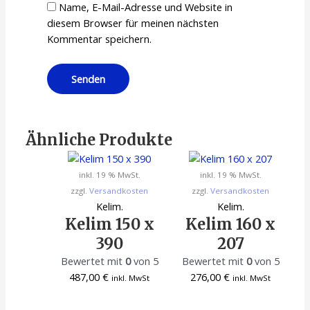
Name, E-Mail-Adresse und Website in
diesem Browser für meinen nächsten
Kommentar speichern.
Ähnliche Produkte
inkl. 19 % MwSt.
inkl. 19 % MwSt.
zzgl.
Versandkosten
zzgl.
Versandkosten
Kelim.
Kelim.
Kelim 150 x
Kelim 160 x
390
207
Bewertet mit
0
von 5
Bewertet mit
0
von 5
487,00
€
276,00
€
inkl. MwSt
inkl. MwSt