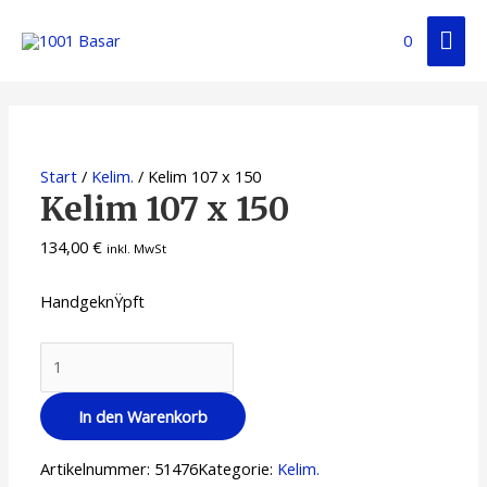
0
Start
/
Kelim.
/ Kelim 107 x 150
Kelim 107 x 150
134,00
€
inkl. MwSt
HandgeknŸpft
In den Warenkorb
Artikelnummer:
51476
Kategorie:
Kelim.