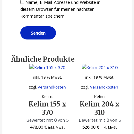
Name, E-Mail-Adresse und Website in
diesem Browser für meinen nächsten
Kommentar speichern.
Ähnliche Produkte
inkl. 19 % MwSt.
inkl. 19 % MwSt.
zzgl.
Versandkosten
zzgl.
Versandkosten
Kelim.
Kelim.
Kelim 155 x
Kelim 204 x
370
310
Bewertet mit
0
von 5
Bewertet mit
0
von 5
478,00
€
526,00
€
inkl. MwSt
inkl. MwSt