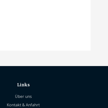
Links
Über uns
Kontakt & Anfahrt