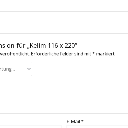
nsion für „Kelim 116 x 220“
veröffentlicht.
Erforderliche Felder sind mit
*
markiert
E-Mail
*