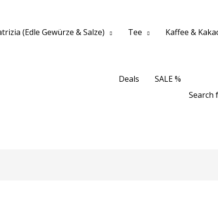
trizia (Edle Gewürze & Salze)
Tee
Kaffee & Kaka
Deals
SALE %
Search f