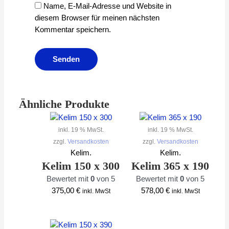
Name, E-Mail-Adresse und Website in
diesem Browser für meinen nächsten
Kommentar speichern.
Ähnliche Produkte
inkl. 19 % MwSt.
inkl. 19 % MwSt.
zzgl.
Versandkosten
zzgl.
Versandkosten
Kelim.
Kelim.
Kelim 150 x 300
Kelim 365 x 190
Bewertet mit
0
von 5
Bewertet mit
0
von 5
375,00
€
578,00
€
inkl. MwSt
inkl. MwSt