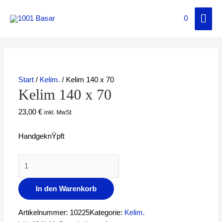
0
Start
/
Kelim.
/ Kelim 140 x 70
Kelim 140 x 70
23,00
€
inkl. MwSt
HandgeknŸpft
In den Warenkorb
Artikelnummer:
10225
Kategorie:
Kelim.