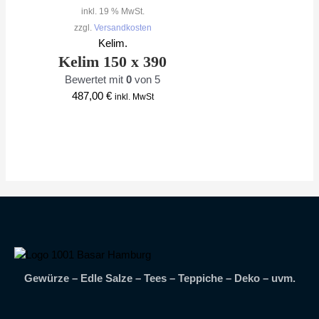
inkl. 19 % MwSt.
zzgl.
Versandkosten
Kelim.
Kelim 150 x 390
Bewertet mit
0
von 5
487,00
€
inkl. MwSt
Gewürze – Edle Salze – Tees – Teppiche – Deko – uvm.