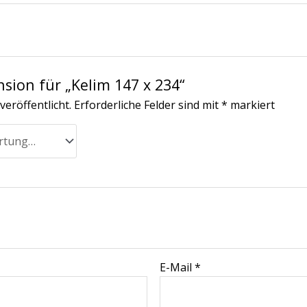
nsion für „Kelim 147 x 234“
veröffentlicht.
Erforderliche Felder sind mit
*
markiert
E-Mail
*