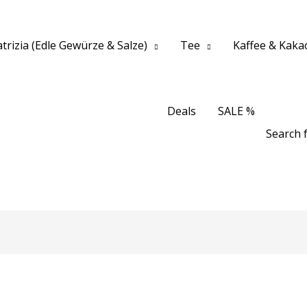
trizia (Edle Gewürze & Salze)
Tee
Kaffee & Kaka
Deals
SALE %
Search f