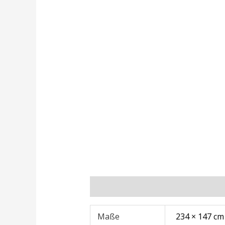
Zusätzliche Informationen
Rezens
Maße
234 × 147 cm