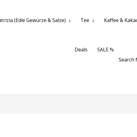
trizia (Edle Gewürze & Salze)
Tee
Kaffee & Kaka
Deals
SALE %
Search f