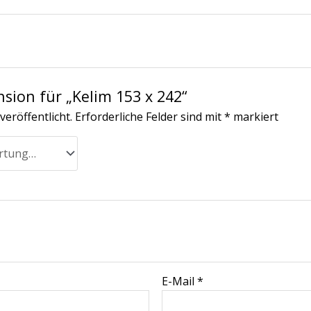
nsion für „Kelim 153 x 242“
veröffentlicht.
Erforderliche Felder sind mit
*
markiert
E-Mail
*