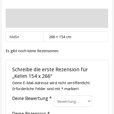
Zusätzliche Informationen
Rezensionen (0)
Maße
266 × 154 cm
Es gibt noch keine Rezensionen.
Schreibe die erste Rezension für
„Kelim 154 x 266“
Deine E-Mail-Adresse wird nicht veröffentlicht.
Erforderliche Felder sind mit
*
markiert
Deine Bewertung
*
Deine Rezension
*