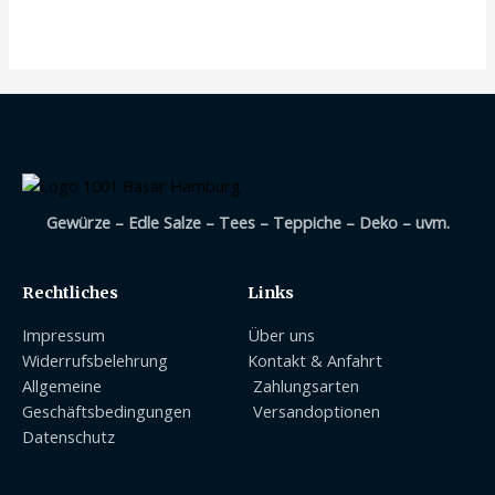
mit
0
von
5
Gewürze – Edle Salze – Tees – Teppiche – Deko – uvm.
Rechtliches
Links
Impressum
Über uns
Widerrufsbelehrung
Kontakt & Anfahrt
Allgemeine
Zahlungsarten
Geschäftsbedingungen
Versandoptionen
Datenschutz