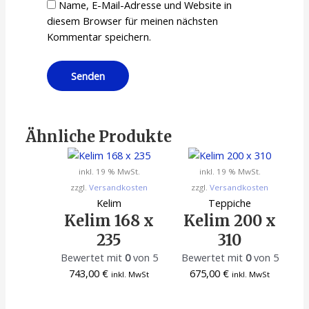
Name, E-Mail-Adresse und Website in
diesem Browser für meinen nächsten
Kommentar speichern.
Ähnliche Produkte
inkl. 19 % MwSt.
inkl. 19 % MwSt.
zzgl.
Versandkosten
zzgl.
Versandkosten
Kelim
Teppiche
Kelim 168 x
Kelim 200 x
235
310
Bewertet mit
0
von 5
Bewertet mit
0
von 5
743,00
€
675,00
€
inkl. MwSt
inkl. MwSt