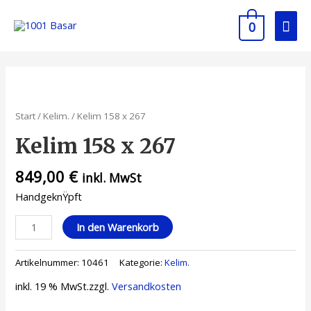
0
Start
/
Kelim.
/ Kelim 158 x 267
Kelim 158 x 267
849,00
€
inkl. MwSt
HandgeknŸpft
In den Warenkorb
Artikelnummer:
10461
Kategorie:
Kelim.
inkl. 19 % MwSt.
zzgl.
Versandkosten