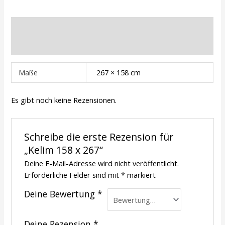
Zusätzliche Informationen
Rezensionen (0)
Maße
267 × 158 cm
Es gibt noch keine Rezensionen.
Schreibe die erste Rezension für
„Kelim 158 x 267“
Deine E-Mail-Adresse wird nicht veröffentlicht.
Erforderliche Felder sind mit
*
markiert
Deine Bewertung
*
Deine Rezension
*