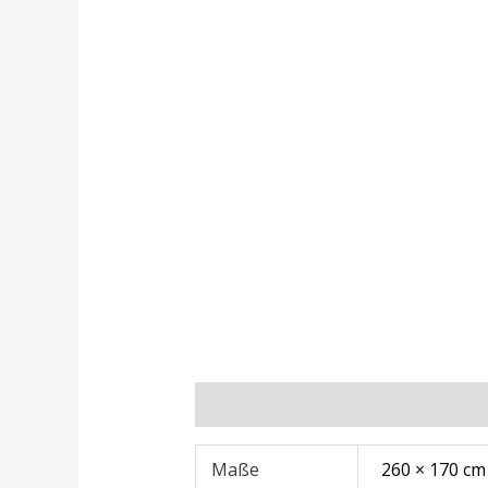
Zusätzliche Informationen
Rezens
Maße
260 × 170 cm