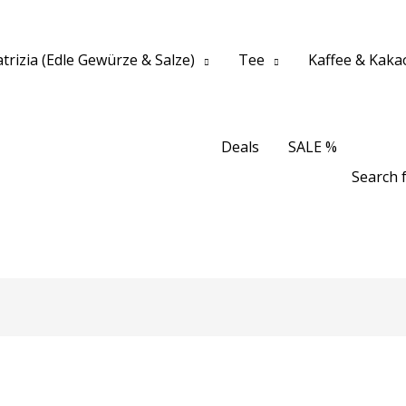
trizia (Edle Gewürze & Salze)
Tee
Kaffee & Kaka
Deals
SALE %
Search f