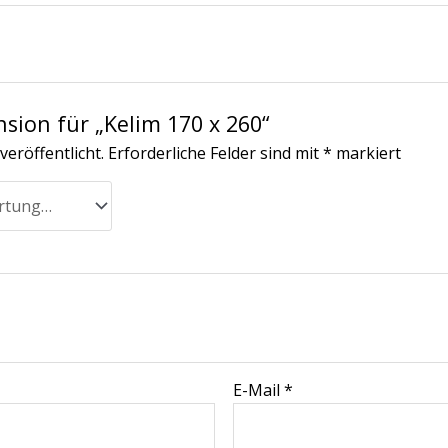
nsion für „Kelim 170 x 260“
veröffentlicht.
Erforderliche Felder sind mit
*
markiert
E-Mail
*