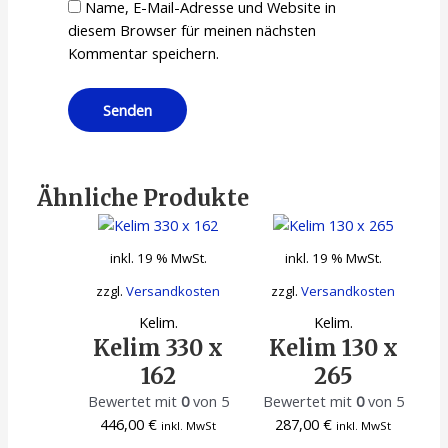
Name, E-Mail-Adresse und Website in
diesem Browser für meinen nächsten
Kommentar speichern.
Ähnliche Produkte
inkl. 19 % MwSt.
inkl. 19 % MwSt.
zzgl.
Versandkosten
zzgl.
Versandkosten
Kelim.
Kelim.
Kelim 330 x
Kelim 130 x
162
265
Bewertet mit
0
von 5
Bewertet mit
0
von 5
446,00
€
287,00
€
inkl. MwSt
inkl. MwSt