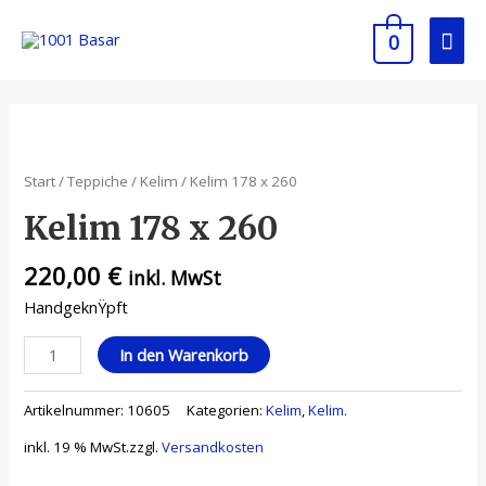
0
Start
/
Teppiche
/
Kelim
/ Kelim 178 x 260
Kelim 178 x 260
220,00
€
inkl. MwSt
HandgeknŸpft
In den Warenkorb
Artikelnummer:
10605
Kategorien:
Kelim
,
Kelim.
inkl. 19 % MwSt.
zzgl.
Versandkosten