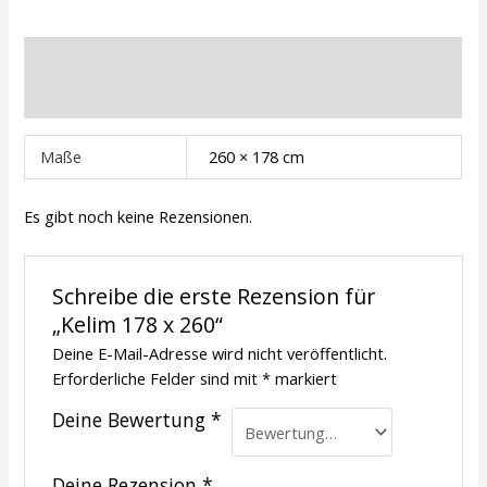
Zusätzliche Informationen
Rezensionen (0)
Maße
260 × 178 cm
Es gibt noch keine Rezensionen.
Schreibe die erste Rezension für
„Kelim 178 x 260“
Deine E-Mail-Adresse wird nicht veröffentlicht.
Erforderliche Felder sind mit
*
markiert
Deine Bewertung
*
Deine Rezension
*