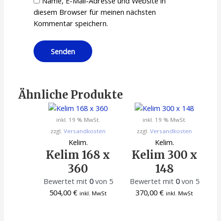
Name, E-Mail-Adresse und Website in
diesem Browser für meinen nächsten
Kommentar speichern.
Ähnliche Produkte
inkl. 19 % MwSt.
inkl. 19 % MwSt.
zzgl.
Versandkosten
zzgl.
Versandkosten
Kelim.
Kelim.
Kelim 168 x
Kelim 300 x
360
148
Bewertet mit
0
von 5
Bewertet mit
0
von 5
504,00
€
370,00
€
inkl. MwSt
inkl. MwSt