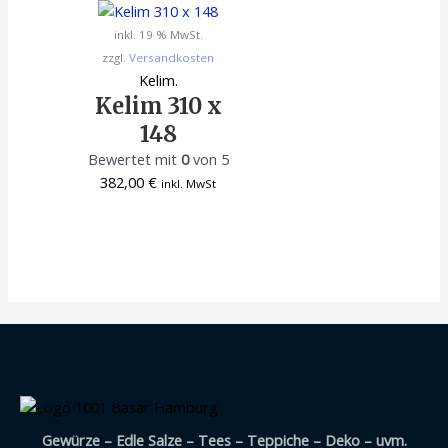
inkl. 19 % MwSt.
zzgl.
Versandkosten
Kelim.
Kelim 310 x
148
Bewertet mit
0
von 5
382,00
€
inkl. MwSt
Gewürze – Edle Salze – Tees – Teppiche – Deko – uvm.