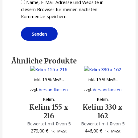
Name, E-Mail-Adresse und Website in
diesem Browser für meinen nächsten
Kommentar speichern.
Ähnliche Produkte
inkl. 19 % MwSt.
inkl. 19 % MwSt.
zzgl.
Versandkosten
zzgl.
Versandkosten
Kelim.
Kelim.
Kelim 155 x
Kelim 330 x
216
162
Bewertet mit
0
von 5
Bewertet mit
0
von 5
279,00
€
446,00
€
inkl. MwSt
inkl. MwSt