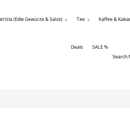
trizia (Edle Gewürze & Salze)
Tee
Kaffee & Kaka
Deals
SALE %
Search f