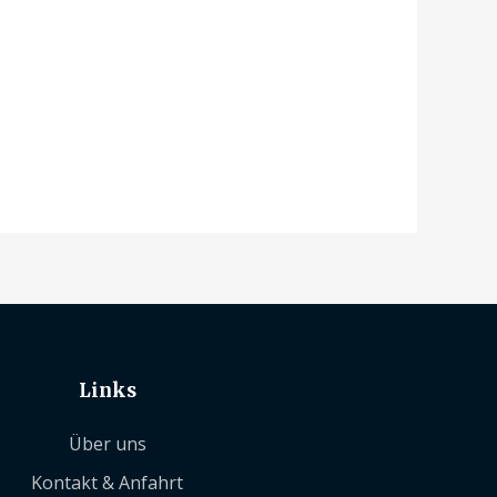
Links
Über uns
Kontakt & Anfahrt