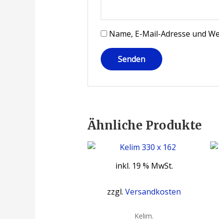
Name, E-Mail-Adresse und We
Ähnliche Produkte
inkl. 19 % MwSt.
zzgl.
Versandkosten
Kelim.