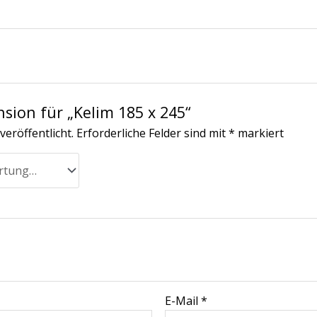
nsion für „Kelim 185 x 245“
veröffentlicht.
Erforderliche Felder sind mit
*
markiert
E-Mail
*