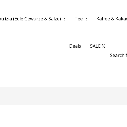
trizia (Edle Gewürze & Salze)
Tee
Kaffee & Kaka
Deals
SALE %
Search f