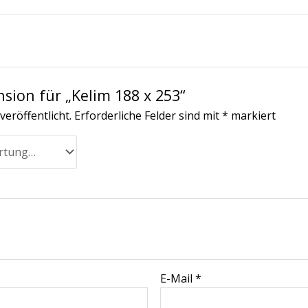
nsion für „Kelim 188 x 253“
veröffentlicht.
Erforderliche Felder sind mit
*
markiert
E-Mail
*