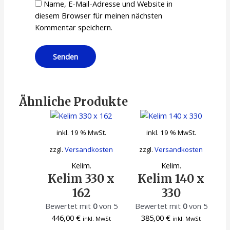
Name, E-Mail-Adresse und Website in
diesem Browser für meinen nächsten
Kommentar speichern.
Ähnliche Produkte
inkl. 19 % MwSt.
inkl. 19 % MwSt.
zzgl.
Versandkosten
zzgl.
Versandkosten
Kelim.
Kelim.
Kelim 330 x
Kelim 140 x
162
330
Bewertet mit
0
von 5
Bewertet mit
0
von 5
446,00
€
385,00
€
inkl. MwSt
inkl. MwSt