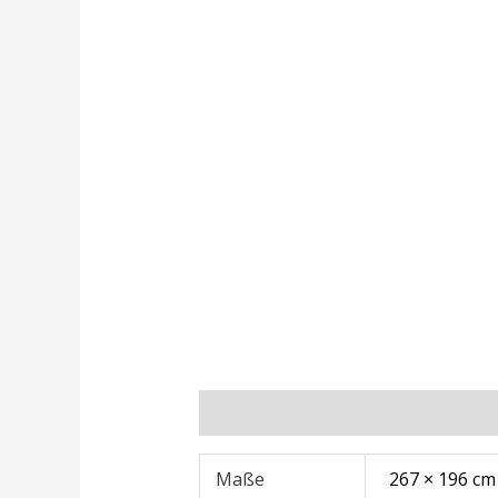
Zusätzliche Informationen
Rezens
Maße
267 × 196 cm