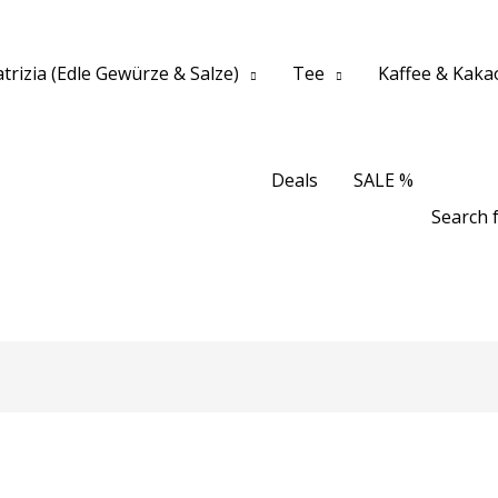
trizia (Edle Gewürze & Salze)
Tee
Kaffee & Kaka
Deals
SALE %
Search f