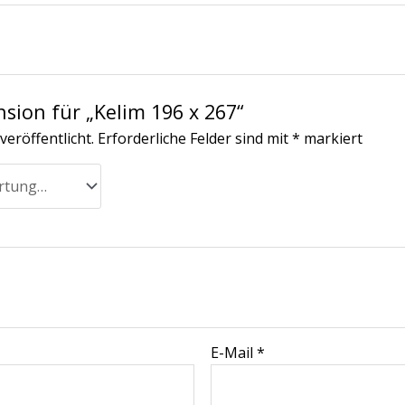
nsion für „Kelim 196 x 267“
veröffentlicht.
Erforderliche Felder sind mit
*
markiert
E-Mail
*