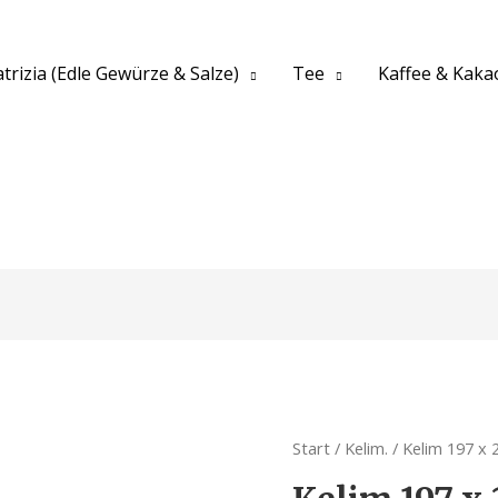
trizia (Edle Gewürze & Salze)
Tee
Kaffee & Kaka
Start
/
Kelim.
/ Kelim 197 x 