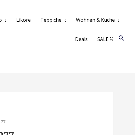
o
Liköre
Teppiche
Wohnen & Küche
Deals
SALE %
277