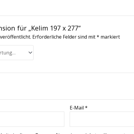
nsion für „Kelim 197 x 277“
veröffentlicht.
Erforderliche Felder sind mit
*
markiert
E-Mail
*