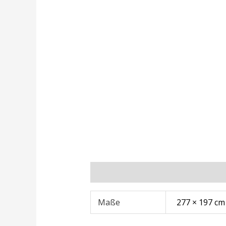
Zusätzliche Informationen
Rezens
Maße
277 × 197 cm