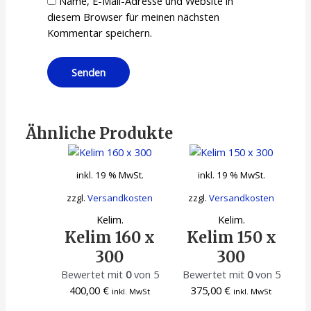
Name, E-Mail-Adresse und Website in
diesem Browser für meinen nächsten
Kommentar speichern.
Ähnliche Produkte
inkl. 19 % MwSt.
inkl. 19 % MwSt.
zzgl.
Versandkosten
zzgl.
Versandkosten
Kelim.
Kelim.
Kelim 160 x
Kelim 150 x
300
300
Bewertet mit
0
von 5
Bewertet mit
0
von 5
400,00
€
375,00
€
inkl. MwSt
inkl. MwSt