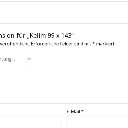
nsion für „Kelim 99 x 143“
veröffentlicht.
Erforderliche Felder sind mit
*
markiert
E-Mail
*