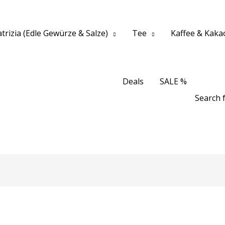
trizia (Edle Gewürze & Salze)
Tee
Kaffee & Kaka
Deals
SALE %
Search f