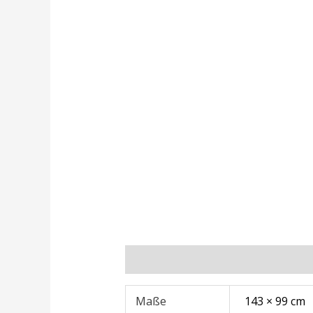
Zusätzliche Informationen
Rezens
Maße
143 × 99 cm