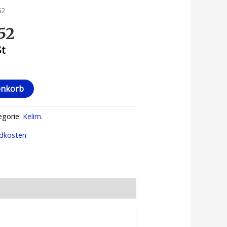
52
52
St
enkorb
egorie:
Kelim.
dkosten