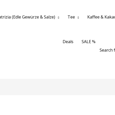
trizia (Edle Gewürze & Salze)
Tee
Kaffee & Kaka
Deals
SALE %
Search f