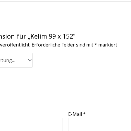
nsion für „Kelim 99 x 152“
veröffentlicht.
Erforderliche Felder sind mit
*
markiert
E-Mail
*