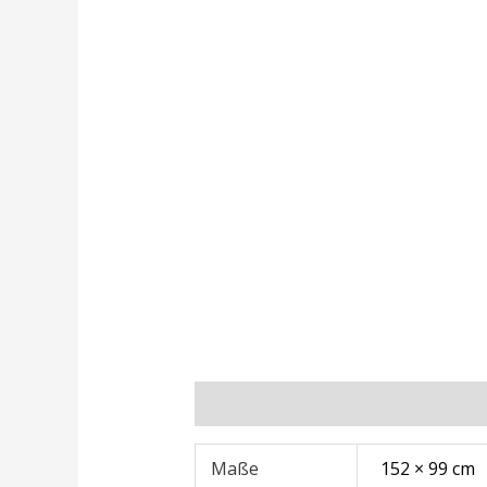
Zusätzliche Informationen
Rezens
Maße
152 × 99 cm