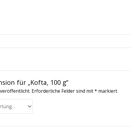
nsion für „Kofta, 100 g“
veröffentlicht.
Erforderliche Felder sind mit
*
markiert