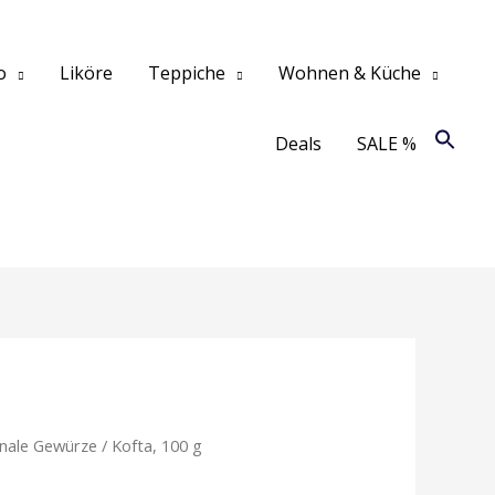
o
Liköre
Teppiche
Wohnen & Küche
Deals
SALE %
onale Gewürze
/ Kofta, 100 g