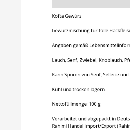
Beschreibung
Zusätzliche Inform
Kofta Gewürz
Gewürzmischung für tolle Hackfleisc
Angaben gemäß Lebensmittelinfor
Lauch, Senf, Zwiebel, Knoblauch, Pf
Kann Spuren von Senf, Sellerie und
Kühl und trocken lagern.
Nettofüllmenge: 100 g
Verarbeitet und abgepackt in Deuts
Rahimi Handel Import/Export (Rahi