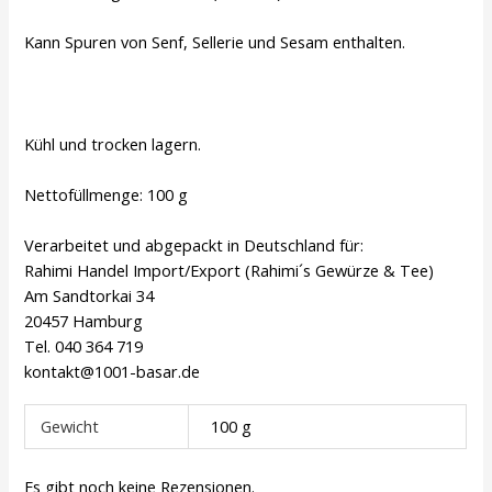
Kann Spuren von Senf, Sellerie und Sesam enthalten.
Kühl und trocken lagern.
Nettofüllmenge: 100 g
Verarbeitet und abgepackt in Deutschland für:
Rahimi Handel Import/Export (Rahimi´s Gewürze & Tee)
Am Sandtorkai 34
20457 Hamburg
Tel. 040 364 719
kontakt@1001-basar.de
Gewicht
100 g
Es gibt noch keine Rezensionen.