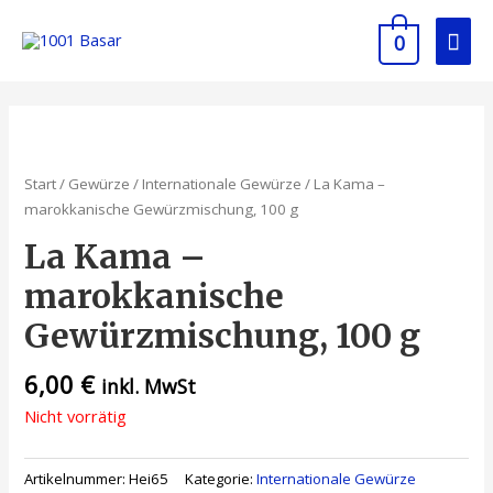
0
Start
/
Gewürze
/
Internationale Gewürze
/ La Kama –
marokkanische Gewürzmischung, 100 g
La Kama –
marokkanische
Gewürzmischung, 100 g
6,00
€
inkl. MwSt
Nicht vorrätig
Artikelnummer:
Hei65
Kategorie:
Internationale Gewürze