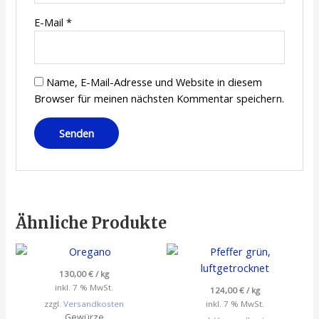
E-Mail
*
Name, E-Mail-Adresse und Website in diesem
Browser für meinen nächsten Kommentar speichern.
Ähnliche Produkte
130,00
€
/
kg
inkl. 7 % MwSt.
124,00
€
/
kg
zzgl.
Versandkosten
inkl. 7 % MwSt.
Gewürze