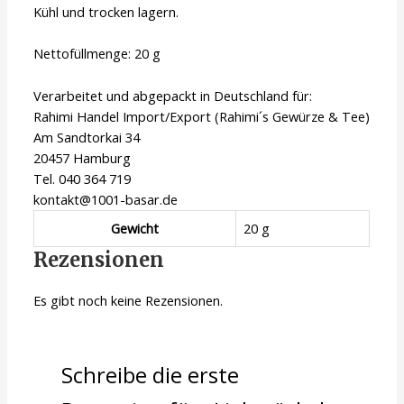
Kühl und trocken lagern.
Nettofüllmenge: 20 g
Verarbeitet und abgepackt in Deutschland für:
Rahimi Handel Import/Export (Rahimi´s Gewürze & Tee)
Am Sandtorkai 34
20457 Hamburg
Tel. 040 364 719
kontakt@1001-basar.de
Gewicht
20 g
Rezensionen
Es gibt noch keine Rezensionen.
Schreibe die erste