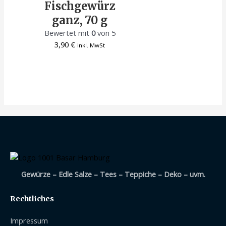
Fischgewürz
ganz, 70 g
Bewertet mit
0
von 5
3,90
€
inkl. MwSt
Gewürze – Edle Salze – Tees – Teppiche – Deko – uvm.
Rechtliches
Impressum