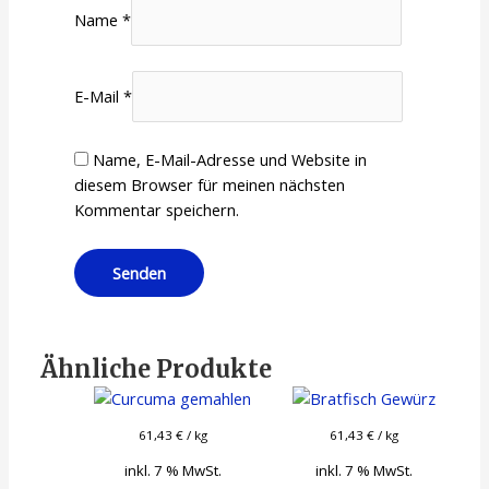
Name
*
E-Mail
*
Name, E-Mail-Adresse und Website in
diesem Browser für meinen nächsten
Kommentar speichern.
Ähnliche Produkte
61,43
€
/
kg
61,43
€
/
kg
inkl. 7 % MwSt.
inkl. 7 % MwSt.