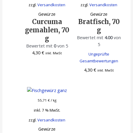
zzgl.
Versandkosten
zzgl.
Versandkosten
Gewürze
Gewürze
Curcuma
Bratfisch, 70
gemahlen, 70
g
g
Bewertet mit
4.00
von
5
Bewertet mit
0
von 5
4,30
€
inkl. MwSt
Ungeprüfte
Gesamtbewertungen
4,30
€
inkl. MwSt
55,71
€
/
kg
inkl. 7 % MwSt.
zzgl.
Versandkosten
Gewürze