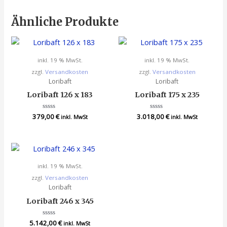
Ähnliche Produkte
inkl. 19 % MwSt.
inkl. 19 % MwSt.
zzgl.
Versandkosten
zzgl.
Versandkosten
Loribaft
Loribaft
Loribaft 126 x 183
Loribaft 175 x 235
379,00
Bewertet
€
3.018,00
Bewertet
€
inkl. MwSt
inkl. MwSt
mit
mit
0
0
von
von
5
5
inkl. 19 % MwSt.
zzgl.
Versandkosten
Loribaft
Loribaft 246 x 345
5.142,00
Bewertet
€
inkl. MwSt