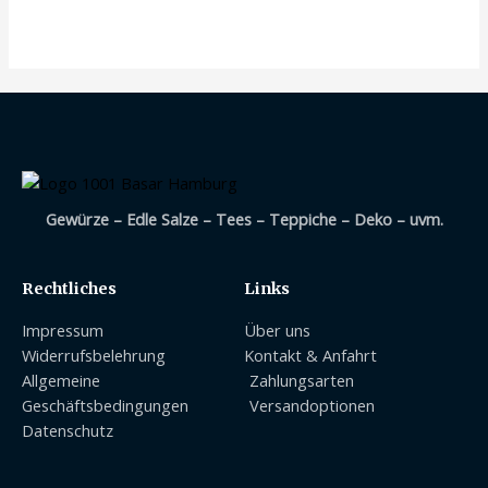
mit
0
von
5
Gewürze – Edle Salze – Tees – Teppiche – Deko – uvm.
Rechtliches
Links
Impressum
Über uns
Widerrufsbelehrung
Kontakt & Anfahrt
Allgemeine
Zahlungsarten
Geschäftsbedingungen
Versandoptionen
Datenschutz