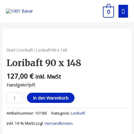
0
Start
/
Loribaft
/ Loribaft 90 x 148
Loribaft 90 x 148
127,00
€
inkl. MwSt
HandgeknŸpft
In den Warenkorb
Artikelnummer:
10186
Kategorie:
Loribaft
inkl. 19 % MwSt.
zzgl.
Versandkosten