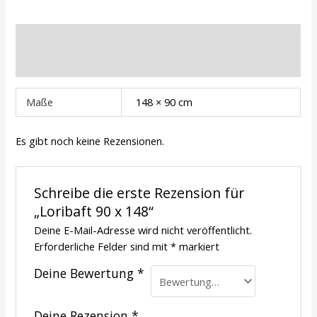
Zusätzliche Informationen
Rezensionen (0)
Maße
148 × 90 cm
Es gibt noch keine Rezensionen.
Schreibe die erste Rezension für
„Loribaft 90 x 148“
Deine E-Mail-Adresse wird nicht veröffentlicht.
Erforderliche Felder sind mit
*
markiert
Deine Bewertung
*
Deine Rezension
*