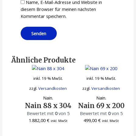
Name, E-Mail-Adresse und Website in
diesem Browser für meinen nächsten
Kommentar speichern.
Ähnliche Produkte
inkl. 19 % MwSt.
inkl. 19 % MwSt.
zzgl.
Versandkosten
zzgl.
Versandkosten
Nain.
Nain.
Nain 88 x 304
Nain 69 x 200
Bewertet mit
0
von 5
Bewertet mit
0
von 5
1.882,00
€
499,00
€
inkl. MwSt
inkl. MwSt