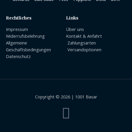
Rechtliches
Links
Impressum
Über uns
Widerrufsbelehrung
Kontakt & Anfahrt
Allgemeine
Zahlungsarten
Geschäftsbedingungen
Versandoptionen
Datenschutz
Copyright © 2026 | 1001 Basar