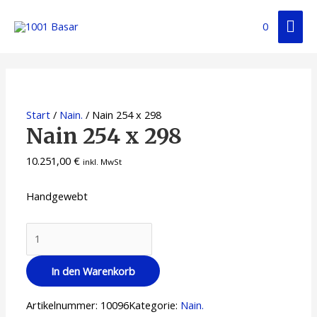
0
Start
/
Nain.
/ Nain 254 x 298
Nain 254 x 298
10.251,00
€
inkl. MwSt
Handgewebt
In den Warenkorb
Artikelnummer:
10096
Kategorie:
Nain.