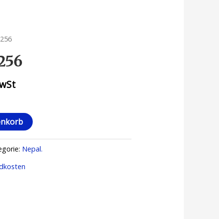
 256
 256
MwSt
enkorb
egorie:
Nepal.
dkosten