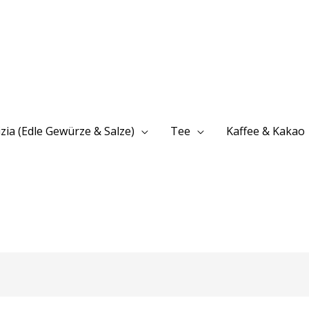
izia (Edle Gewürze & Salze)
Tee
Kaffee & Kakao