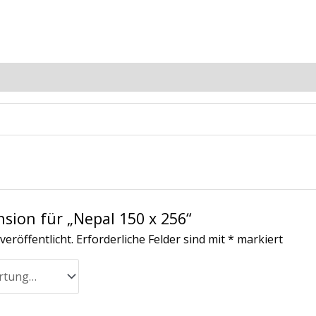
ionen (0)
nsion für „Nepal 150 x 256“
veröffentlicht.
Erforderliche Felder sind mit
*
markiert