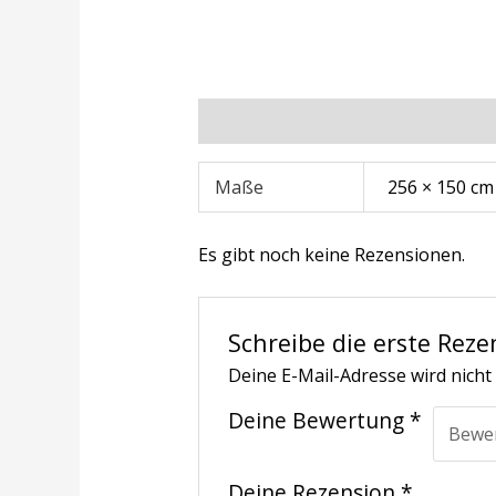
Zusätzliche Informationen
Rezens
Maße
256 × 150 cm
Es gibt noch keine Rezensionen.
Schreibe die erste Reze
Deine E-Mail-Adresse wird nicht 
Deine Bewertung
*
Deine Rezension
*