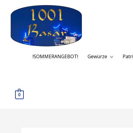
!SOMMERANGEBOT!
Gewürze
Patr
0