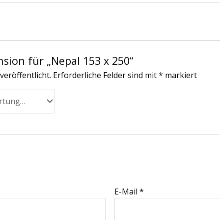
nsion für „Nepal 153 x 250“
veröffentlicht.
Erforderliche Felder sind mit
*
markiert
E-Mail
*