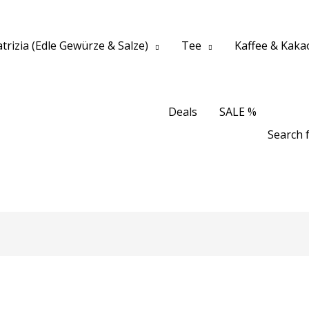
trizia (Edle Gewürze & Salze)
Tee
Kaffee & Kaka
Deals
SALE %
Search f