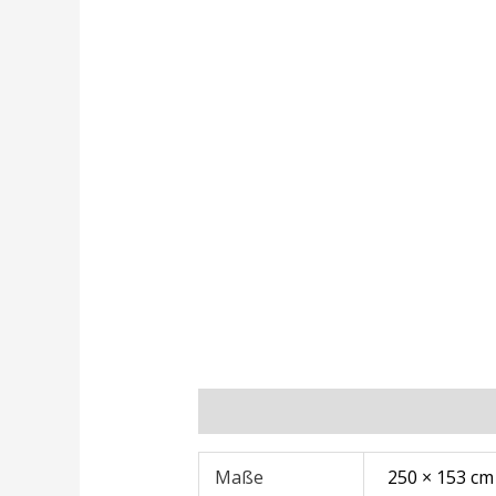
Zusätzliche Informationen
Rezens
Maße
250 × 153 cm