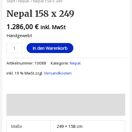
Start
/
Nepal.
/ Nepal 158 x 249
Nepal 158 x 249
1.286,00
€
inkl. MwSt
Handgewebt
In den Warenkorb
Artikelnummer:
10088
Kategorie:
Nepal.
inkl. 19 % MwSt.
zzgl.
Versandkosten
Zusätzliche Informationen
Rezensionen (0)
Maße
249 × 158 cm