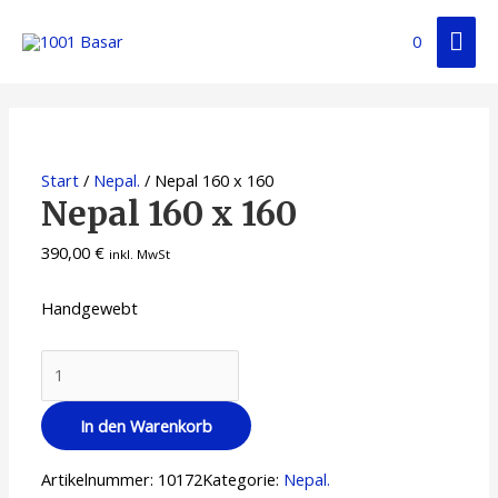
0
Start
/
Nepal.
/ Nepal 160 x 160
Nepal 160 x 160
390,00
€
inkl. MwSt
Handgewebt
In den Warenkorb
Artikelnummer:
10172
Kategorie:
Nepal.