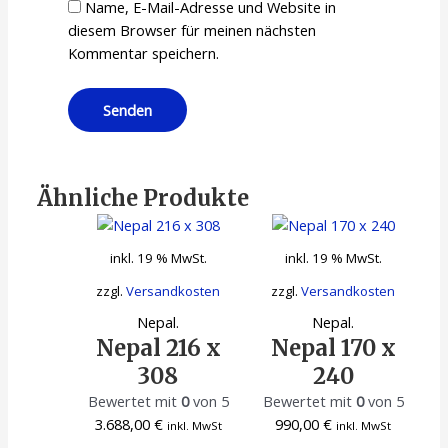
Name, E-Mail-Adresse und Website in
diesem Browser für meinen nächsten
Kommentar speichern.
Ähnliche Produkte
inkl. 19 % MwSt.
inkl. 19 % MwSt.
zzgl.
Versandkosten
zzgl.
Versandkosten
Nepal.
Nepal.
Nepal 216 x
Nepal 170 x
308
240
Bewertet mit
0
von 5
Bewertet mit
0
von 5
3.688,00
€
990,00
€
inkl. MwSt
inkl. MwSt