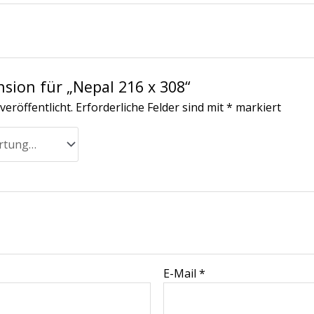
nsion für „Nepal 216 x 308“
veröffentlicht.
Erforderliche Felder sind mit
*
markiert
E-Mail
*