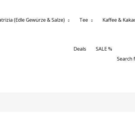
trizia (Edle Gewürze & Salze)
Tee
Kaffee & Kaka
Deals
SALE %
Search f