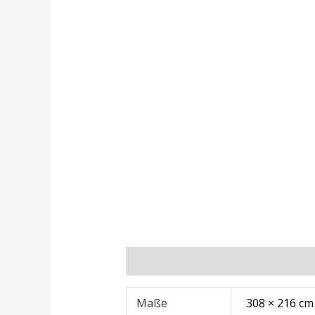
Zusätzliche Informationen
Rezens
Maße
308 × 216 cm