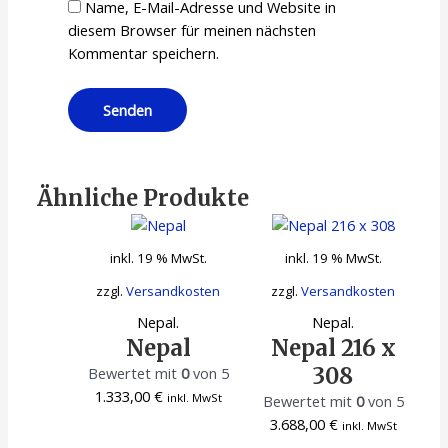
Name, E-Mail-Adresse und Website in
diesem Browser für meinen nächsten
Kommentar speichern.
Ähnliche Produkte
inkl. 19 % MwSt.
inkl. 19 % MwSt.
zzgl.
Versandkosten
zzgl.
Versandkosten
Nepal.
Nepal.
Nepal
Nepal 216 x
308
Bewertet mit
0
von 5
1.333,00
€
inkl. MwSt
Bewertet mit
0
von 5
3.688,00
€
inkl. MwSt