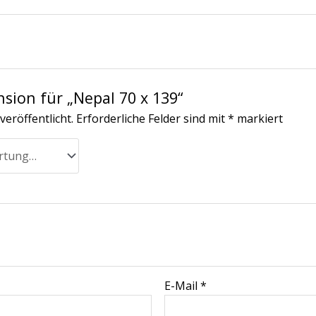
nsion für „Nepal 70 x 139“
veröffentlicht.
Erforderliche Felder sind mit
*
markiert
E-Mail
*