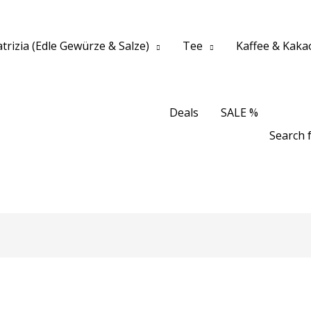
trizia (Edle Gewürze & Salze)
Tee
Kaffee & Kaka
Deals
SALE %
Search f